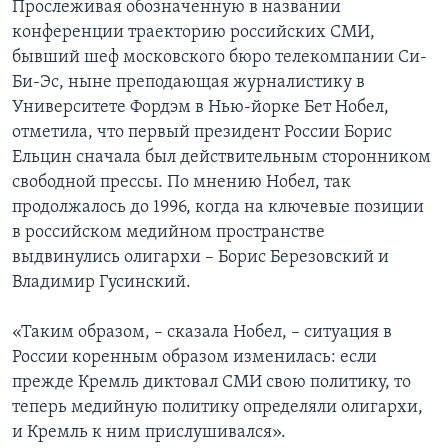
Прослеживая обозначенную в названии
конференции траекторию российских СМИ,
бывший шеф московского бюро телекомпании Си-
Би-Эс, ныне преподающая журналистику в
Университете Фордэм в Нью-йорке Бет Нобел,
отметила, что первый президент России Борис
Ельцин сначала был действительным сторонником
свободной прессы. По мнению Нобел, так
продолжалось до 1996, когда на ключевые позиции
в российском медийном пространстве
выдвинулись олигархи – Борис Березовский и
Владимир Гусинский.
«Таким образом, – сказала Нобел, – ситуация в
России коренным образом изменилась: если
прежде Кремль диктовал СМИ свою политику, то
теперь медийную политику определяли олигархи,
и Кремль к ним прислушивался».