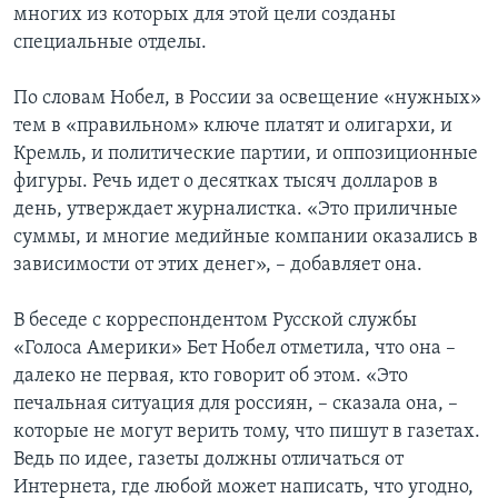
многих из которых для этой цели созданы
специальные отделы.
По словам Нобел, в России за освещение «нужных»
тем в «правильном» ключе платят и олигархи, и
Кремль, и политические партии, и оппозиционные
фигуры. Речь идет о десятках тысяч долларов в
день, утверждает журналистка. «Это приличные
суммы, и многие медийные компании оказались в
зависимости от этих денег», – добавляет она.
В беседе с корреспондентом Русской службы
«Голоса Америки» Бет Нобел отметила, что она –
далеко не первая, кто говорит об этом. «Это
печальная ситуация для россиян, – сказала она, –
которые не могут верить тому, что пишут в газетах.
Ведь по идее, газеты должны отличаться от
Интернета, где любой может написать, что угодно,