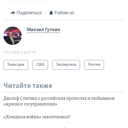
Поделиться
Follow us
Михаил Гуткин
This item is part of
Темы дня
США
Экспертиза
Россия
Читайте также
Джозеф Стиглиц о российских протестах и глобальном
«кризисе госуправления»
«Холодная война» закончилась?