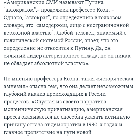
«Американские СМИ называют Путина
"автократом",– продолжил профессор Коэн. –
Однако, "автократ", по определению в толковом
словаре, это "самодержец, лицо с неограниченной
верховной властью". Любой человек, знакомый с
политической системой России, знает, что это
определение не относится к Путину. Да, он
сильный лидер авторитарного склада, но он никак
не обладает абсолютной властью».
По мнению профессора Коэна, такая «историческая
амнезия» опасна тем, что она делает невозможным
глубокий анализ происходящих в России
процессов. «Опуская из своего нарратива
мошенническую приватизацию, американская
пресса оказывается не способна указать истинную
причину отказа от демократии в 1990-х годах и
главное препятствие на пути новой