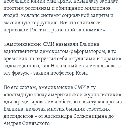
небольшой клики олигархов, невыплату зарплат
простым россиянам и обнищание миллионов
людей, коллапс системы социальной защиты и
массивную коррупцию. Все это считалось
переходом России к рыночной экономике».
«Американские СМИ называли Ельцина
единственным демократом-реформатором, в то
время как он окружил себя «жуликами и ворами»
задолго до того, как Навальный стал использовать
эту фразу», - заявил профессор Коэн.
По его словам, американские СМИ в ту
«постыдную эпоху американской журналистики»
«дискредитировали» любого, кто выступал против
Ельцина, включая многих бывших советских
диссидентов – от Александра Солженицына до
Андрея Синявского.