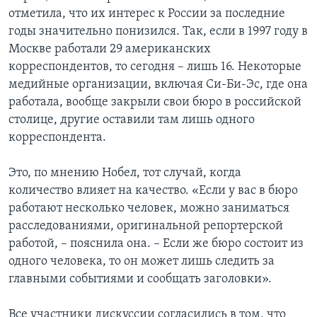
отметила, что их интерес к России за последние
годы значительно понизился. Так, если в 1997 году в
Москве работали 29 американских
корреспондентов, то сегодня – лишь 16. Некоторые
медийные организации, включая Си-Би-Эс, где она
работала, вообще закрыли свои бюро в российской
столице, другие оставили там лишь одного
корреспондента.
Это, по мнению Нобел, тот случай, когда
количество влияет на качество. «Если у вас в бюро
работают несколько человек, можно заниматься
расследованиями, оригинальной репортерской
работой, – пояснила она. – Если же бюро состоит из
одного человека, то он может лишь следить за
главными событиями и сообщать заголовки».
Все участники дискуссии согласились в том, что