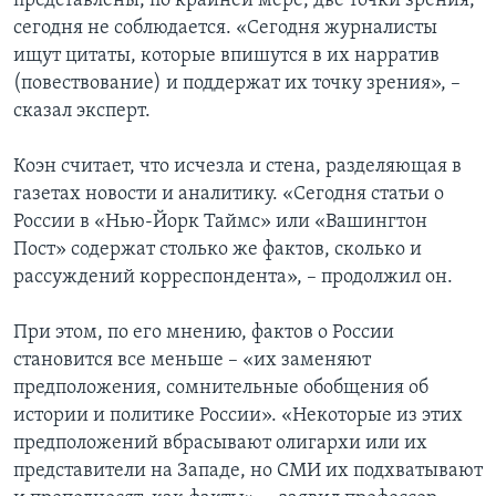
представлены, по крайней мере, две точки зрения,
сегодня не соблюдается. «Сегодня журналисты
ищут цитаты, которые впишутся в их нарратив
(повествование) и поддержат их точку зрения», –
сказал эксперт.
Коэн считает, что исчезла и стена, разделяющая в
газетах новости и аналитику. «Сегодня статьи о
России в «Нью-Йорк Таймс» или «Вашингтон
Пост» содержат столько же фактов, сколько и
рассуждений корреспондента», – продолжил он.
При этом, по его мнению, фактов о России
становится все меньше – «их заменяют
предположения, сомнительные обобщения об
истории и политике России». «Некоторые из этих
предположений вбрасывают олигархи или их
представители на Западе, но СМИ их подхватывают