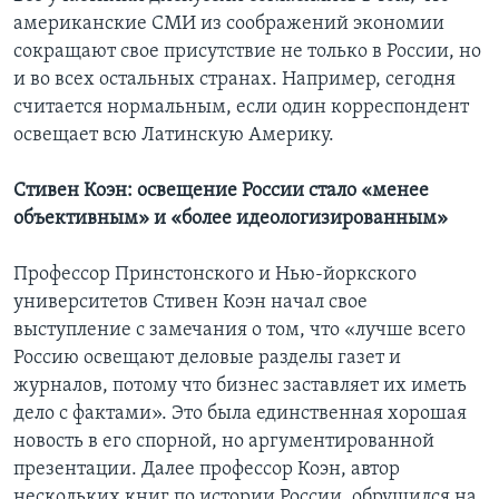
американские СМИ из соображений экономии
сокращают свое присутствие не только в России, но
и во всех остальных странах. Например, сегодня
считается нормальным, если один корреспондент
освещает всю Латинскую Америку.
Стивен Коэн: освещение России стало «менее
объективным» и «более идеологизированным»
Профессор Принстонского и Нью-йоркского
университетов Стивен Коэн начал свое
выступление с замечания о том, что «лучше всего
Россию освещают деловые разделы газет и
журналов, потому что бизнес заставляет их иметь
дело с фактами». Это была единственная хорошая
новость в его спорной, но аргументированной
презентации. Далее профессор Коэн, автор
нескольких книг по истории России, обрушился на