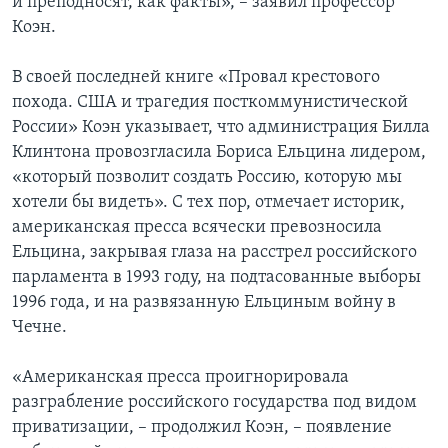
и преподносят, как факты», – заявил профессор
Коэн.
В своей последней книге «Провал крестового
похода. США и трагедия посткоммунистической
России» Коэн указывает, что администрация Билла
Клинтона провозгласила Бориса Ельцина лидером,
«который позволит создать Россию, которую мы
хотели бы видеть». С тех пор, отмечает историк,
американская пресса всячески превозносила
Ельцина, закрывая глаза на расстрел российского
парламента в 1993 году, на подтасованные выборы
1996 года, и на развязанную Ельциным войну в
Чечне.
«Американская пресса проигнорировала
разграбление российского государства под видом
приватизации, – продолжил Коэн, – появление