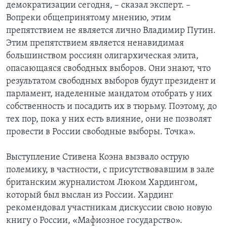
демократизации сегодня, – сказал эксперт. –
Вопреки общепринятому мнению, этим
препятствием не является лично Владимир Путин.
Этим препятствием является ненавидимая
большинством россиян олигархическая элита,
опасающаяся свободных выборов. Они знают, что
результатом свободных выборов будут президент и
парламент, наделенные мандатом отобрать у них
собственность и посадить их в тюрьму. Поэтому, до
тех пор, пока у них есть влияние, они не позволят
провести в России свободные выборы. Точка».
Выступление Стивена Коэна вызвало острую
полемику, в частности, с присутствовавшим в зале
британским журналистом Люком Хардингом,
который был выслан из России. Хардинг
рекомендовал участникам дискуссии свою новую
книгу о России, «Мафиозное государство».