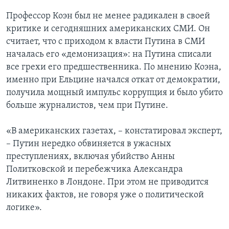
Профессор Коэн был не менее радикален в своей
критике и сегодняшних американских СМИ. Он
считает, что с приходом к власти Путина в СМИ
началась его «демонизация»: на Путина списали
все грехи его предшественника. По мнению Коэна,
именно при Ельцине начался откат от демократии,
получила мощный импульс коррупция и было убито
больше журналистов, чем при Путине.
«В американских газетах, – констатировал эксперт,
– Путин нередко обвиняется в ужасных
преступлениях, включая убийство Анны
Политковской и перебежчика Александра
Литвиненко в Лондоне. При этом не приводится
никаких фактов, не говоря уже о политической
логике».