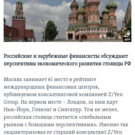
Learning English
СОЦИАЛЬНЫЕ СЕТИ
Языки
Российские и зарубежные финансисты обсуждают
перспективы экономического развития столицы РФ
Москва занимает 61 место в рейтинге
международных финансовых центров,
публикуемом консалтинговой компанией Z/Yen
Group. На первом месте – Лондон, за ним идут
Нью-Йорк, Гонконг и Сингапур. Тем не менее,
российская столица считается «глобальным
рынком с большими перспективами». Именно так
охарактеризовал ее старший консультант Z/Yen