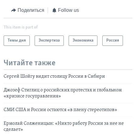
Поделиться
Follow us
This item is part of
Темы дня
Экспертиза
Экономика
Россия
Читайте также
Сергей Шойгу видит столицу России в Сибири
Джозеф Стиглиц о российских протестах и глобальном
«кризисе госуправления»
СМИ США и России остаются «в плену стереотипов»
Ермолай Солженицын: «Никто работу России за нее не
сделает»