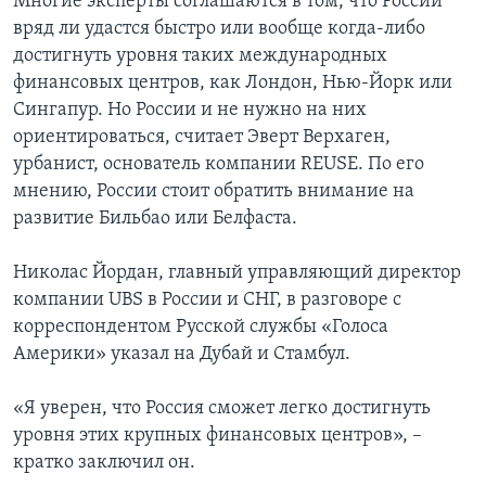
Многие эксперты соглашаются в том, что России
вряд ли удастся быстро или вообще когда-либо
достигнуть уровня таких международных
финансовых центров, как Лондон, Нью-Йорк или
Сингапур. Но России и не нужно на них
ориентироваться, считает Эверт Верхаген,
урбанист, основатель компании REUSE. По его
мнению, России стоит обратить внимание на
развитие Бильбао или Белфаста.
Николас Йордан, главный управляющий директор
компании UBS в России и СНГ, в разговоре с
корреспондентом Русской службы «Голоса
Америки» указал на Дубай и Стамбул.
«Я уверен, что Россия сможет легко достигнуть
уровня этих крупных финансовых центров», –
кратко заключил он.