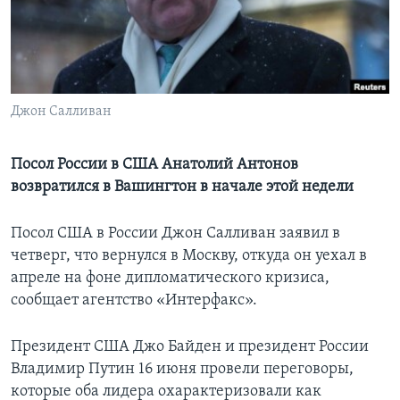
Learning English
СОЦИАЛЬНЫЕ СЕТИ
Джон Салливан
Языки
Посол России в США Анатолий Антонов
возвратился в Вашингтон в начале этой недели
Посол США в России Джон Салливан заявил в
четверг, что вернулся в Москву, откуда он уехал в
апреле на фоне дипломатического кризиса,
сообщает агентство «Интерфакс».
Президент США Джо Байден и президент России
Владимир Путин 16 июня провели переговоры,
которые оба лидера охарактеризовали как