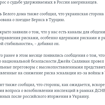
рос о судьбе удерживаемых в России американцев.
ь Белого дома также сообщил, что украинская сторона
вана о поездке Бернса в Турцию.
рыто заявили о том, что у нас есть каналы для общени
управления рисками, особенно ядерными рисками и р
й стабильности», – добавил он.
о ранее в этом месяце появились сообщения о том, что
о национальной безопасности Джейк Салливан провел
льные переговоры с высокопоставленными представи
авленные на снижение риска эскалации из-за войны в
т также сообщил, что стороны, как ожидается, вскоре
ия вопроса о возобновлении инспекций в рамках ДСНВ
нных после российского вторжения в Украину.