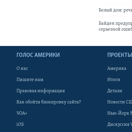
Белый дом: реч
Байден предупр
серьезной оши
ГОЛОС АМЕРИКИ
ПРОЕКТ
О нас
Америка
Пишите нам
Итоги
Правовая информация
Детали
Как обойти блокировку сайта?
Новости СШ
VOA+
Нью-Йорк 
iOS
Дискуссия 