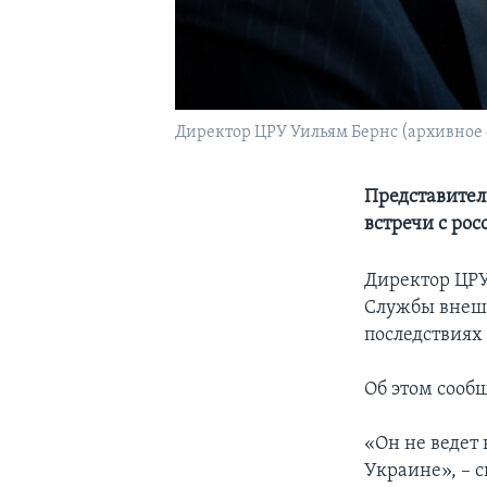
Директор ЦРУ Уильям Бернс (архивное 
Представител
встречи с ро
Директор ЦРУ
Службы внешн
последствиях
Об этом сооб
«Он не ведет
Украине», – с