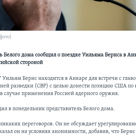
фото)
ь Белого дома сообщил о поездке Уильяма Бернса в Ан
ссийской стороной
 Уильям Бернс находится в Анкаре для встречи с глав
ей разведки (СВР) с целью донести позицию США по 
 в случае применения Россией ядерного оружия.
щил в понедельник представитель Белого дома.
 никаких переговоров. Он не обсуждает урегулировани
казал он на условиях анонимности, добавив, что Бернс