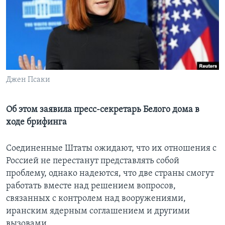
Learning English
СОЦИАЛЬНЫЕ СЕТИ
Джен Псаки
Языки
Об этом заявила пресс-секретарь Белого дома в
ходе брифинга
Соединенные Штаты ожидают, что их отношения с
Россией не перестанут представлять собой
проблему, однако надеются, что две страны смогут
работать вместе над решением вопросов,
связанных с контролем над вооружениями,
иранским ядерным соглашением и другими
вызовами.