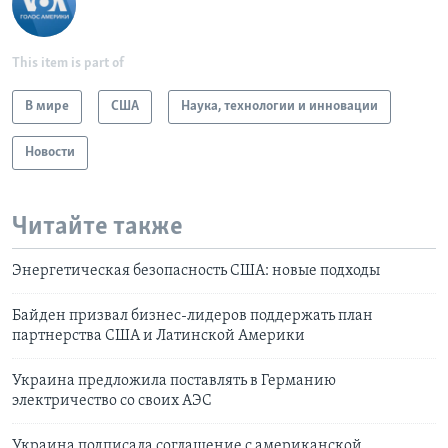
This item is part of
В мире
США
Наука, технологии и инновации
Новости
Читайте также
Энергетическая безопасность США: новые подходы
Байден призвал бизнес-лидеров поддержать план
партнерства США и Латинской Америки
Украина предложила поставлять в Германию
электричество со своих АЭС
Украина подписала соглашение с американской