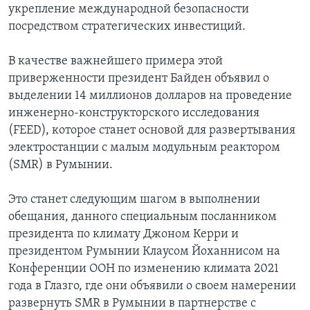
укрепление международной безопасности
посредством стратегических инвестиций.
В качестве важнейшего примера этой
приверженности президент Байден объявил о
выделении 14 миллионов долларов на проведение
инженерно-конструкторского исследования
(FEED), которое станет основой для развертывания
электростанции с малым модульным реактором
(SMR) в Румынии.
Это станет следующим шагом в выполнении
обещания, данного специальным посланником
президента по климату Джоном Керри и
президентом Румынии Клаусом Йоханнисом на
Конференции ООН по изменению климата 2021
года в Глазго, где они объявили о своем намерении
развернуть SMR в Румынии в партнерстве с