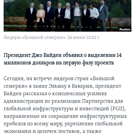
Learning English
СОЦИАЛЬНЫЕ СЕТИ
Лидеры «Большой семерки». 26 июня 2022 г.
Языки
Президент Джо Байден объявил о выделении 14
миллионов долларов на первую фазу проекта
Сегодня, на встрече лидеров стран «Большой
семерки» в замке Эльмау в Баварии, президент
Байден рассказал о комплексных усилиях
администрации по реализации Партнерства для
глобальной инфраструктуры и инвестиций (PGII),
направленные на сокращение инфраструктурных
пробелов по всему миру, укрепление глобальной
экономики и цепочек поставок, а также