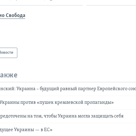
ио Свобода
Новости
также
нский: Украина – будущий равный партнер Европейского со
 Украины против «пушек кремлевской пропаганды»
редоточены на том, чтобы Украина могла защищать себя
удущее Украины — в ЕС»