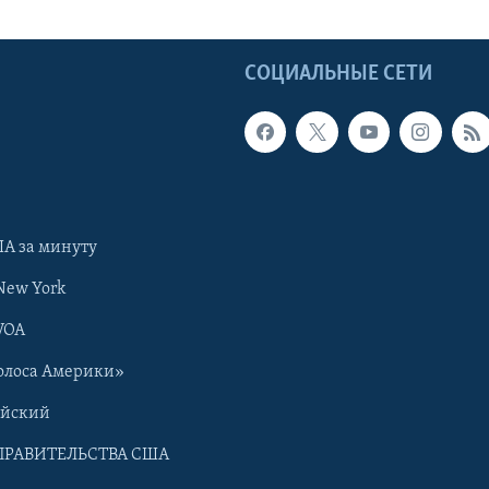
Ы
СОЦИАЛЬНЫЕ СЕТИ
А за минуту
New York
VOA
олоса Америки»
ийский
ПРАВИТЕЛЬСТВА США