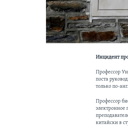
Инцидент про
Профессор Ун
поста руковод
только по-анг
Профессор би
электронное 
преподавател
китайски в с