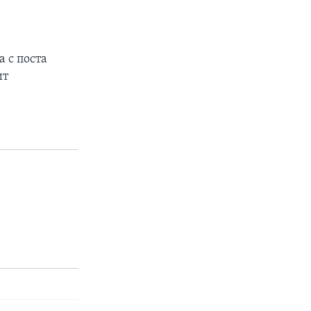
 с поста
ит