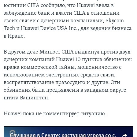
юстиции США сообщило, что Huawei ввела в
заблуждение банк и власти США в отношении
своих связей с дочерними компаниями, Skycom
Tech и Huawei Device USA Inc., для ведения бизнеса
в Иране.
В другом деле Минюст США выдвинул против двух
дочерних компаний Huawei 10 пунктов обвинения:
кража коммерческой тайны, мошенничество с
использованием электронных средств связи,
воспрепятствование правосудию и другие. Эти
обвинения были предъявлены в западном округе
штата Вашингтон.
Huawei пока не комментирует ситуацию.
Слушания в Сенате: растущая угроза со стороны Китая может стать глобальной