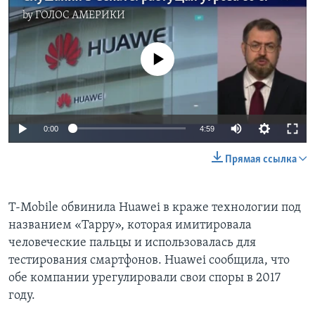
by
ГОЛОС АМЕРИКИ
No media source currently available
0:00
4:59
Прямая ссылка
T-Mobile обвинила Huawei в краже технологии под
названием «Tappy», которая имитировала
человеческие пальцы и использовалась для
тестирования смартфонов. Huawei сообщила, что
обе компании урегулировали свои споры в 2017
году.