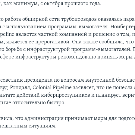
, как минимум, с октября прошлого года.
о работа обширной сети трубопроводов оказалась пара
и с использованием программы-вымогателя. Нойберге
Pipeline является частной компанией и решение о том, 
м, является ее прерогативой. Она также сообщила, чт
 по борьбе с инфраструктурой программ-вымогателей. 
 сфере инфраструктуры рекомендовано принять меры
.
 советник президента по вопросам внутренней безопа
уд-Рэндалл, Colonial Pipeline заявляет, что не понесла
ультате действий киберпреступников и планирует верну
яние относительно быстро.
явила, что администрация принимает меры для подгот
нештатным ситуациям.