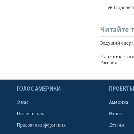
Поделит
Читайте 
Ведущий операт
Источник: за ки
Россией
ГОЛОС АМЕРИКИ
ПРОЕКТ
О нас
Америка
Пишите нам
Итоги
Правовая информация
Детали