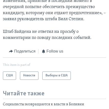
изменения, принятые в последний момент в
очередной попытке обеспечить преимущество
кандидату, которому они отдают предпочтенние», –
заявил руководитель штаба Билл Степин.
Штаб Байдена не ответил на просьбу о
комментарии по поводу последних событий.
Поделиться
Follow us
This item is part of
США
Новости
Выборы в США
Читайте также
Социалисты возвращаются к власти в Боливии