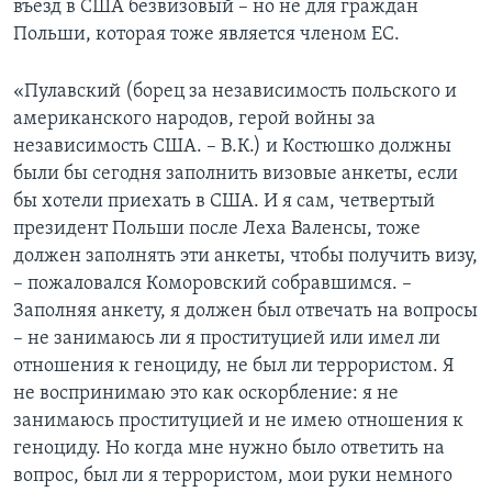
въезд в США безвизовый – но не для граждан
Польши, которая тоже является членом ЕС.
«Пулавский (борец за независимость польского и
американского народов, герой войны за
независимость США. – В.К.) и Костюшко должны
были бы сегодня заполнить визовые анкеты, если
бы хотели приехать в США. И я сам, четвертый
президент Польши после Леха Валенсы, тоже
должен заполнять эти анкеты, чтобы получить визу,
– пожаловался Коморовский собравшимся. –
Заполняя анкету, я должен был отвечать на вопросы
– не занимаюсь ли я проституцией или имел ли
отношения к геноциду, не был ли террористом. Я
не воспринимаю это как оскорбление: я не
занимаюсь проституцией и не имею отношения к
геноциду. Но когда мне нужно было ответить на
вопрос, был ли я террористом, мои руки немного