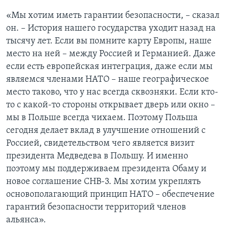
«Мы хотим иметь гарантии безопасности, – сказал
он. – История нашего государства уходит назад на
тысячу лет. Если вы помните карту Европы, наше
место на ней – между Россией и Германией. Даже
если есть европейская интеграция, даже если мы
являемся членами НАТО – наше географическое
место таково, что у нас всегда сквозняки. Если кто-
то с какой-то стороны открывает дверь или окно –
мы в Польше всегда чихаем. Поэтому Польша
сегодня делает вклад в улучшение отношений с
Россией, свидетельством чего является визит
президента Медведева в Польшу. И именно
поэтому мы поддерживаем президента Обаму и
новое соглашение СНВ-3. Мы хотим укреплять
основополагающий принцип НАТО – обеспечение
гарантий безопасности территорий членов
альянса».