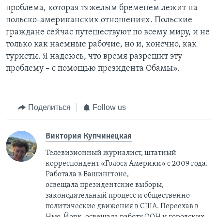
проблема, которая тяжелым бременем лежит на
польско-американских отношениях. Польские
граждане сейчас путешествуют по всему миру, и не
только как наемные рабочие, но и, конечно, как
туристы. Я надеюсь, что время разрешит эту
проблему – с помощью президента Обамы».
Поделиться
Follow us
Виктория Купчинецкая
Телевизионный журналист, штатный
корреспондент «Голоса Америки» с 2009 года.
Работала в Вашингтоне,
освещала президентские выборы,
законодательный процесс и общественно-
политические движения в США. Переехав в
Нью-Йорк, освещала работу ООН и городских