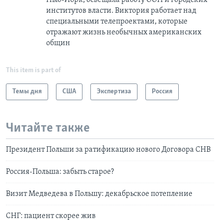
институтов власти. Виктория работает над
специальными телепроектами, которые
отражают жизнь необычных американских
общин
This item is part of
Темы дня
США
Экспертиза
Россия
Читайте также
Президент Польши за ратификацию нового Договора СНВ
Россия-Польша: забыть старое?
Визит Медведева в Польшу: декабрьское потепление
СНГ: пациент скорее жив