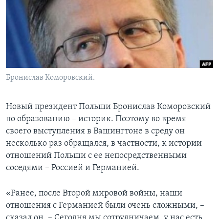
Learning English
СОЦИАЛЬНЫЕ СЕТИ
Бронислав Коморовский.
Языки
Новый президент Польши Бронислав Коморовский
по образованию – историк. Поэтому во время
своего выступления в Вашингтоне в среду он
несколько раз обращался, в частности, к истории
отношений Польши с ее непосредственными
соседями – Россией и Германией.
«Ранее, после Второй мировой войны, наши
отношения с Германией были очень сложными, –
сказал он. – Сегодня мы сотрудничаем, у нас есть