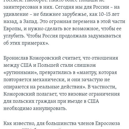
Россией. Наоборот. Никто более Польши не
заинтересован в них. Сегодня мы для России – на
удивление – не ближнее зарубежье, как 10-15 лет
назад, а Запад. Это огромная перемена в этой части
Европы, и нужно сделать все возможное, чтобы ее
углубить. Чтобы Россия продолжала задумываться
об этих примерах».
Бронислав Коморовский считает, что отношения
между США и Польшей стали слишком
«рутинными», превратились в «мантру, которая
повторяется механически, и они зачастую не
опираются на реальные действия». В частности,
Коморовский полагает, что визовые ограничения
для польских граждан при въезде в США
необходимо аннулировать.
Как известно, для большинства членов Евросоюза