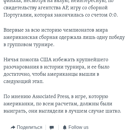
финала, несмотря на вялую, неинтересную, по
свидетельству агентства АР, игру со сборной
Португалии, которая закончилась со счетом 0:0.
Впервые за всю историю чемпионатов мира
американская сборная одержала лишь одну победу
в групповом турнире.
Ничья помогла США избежать крупнейшего
разочарования в истории турнира, и ее было
достаточно, чтобы американцы вышли в
следующий этап.
По мнению Associated Press, в игре, которую
американки, по всем расчетам, должны были
выиграть, они выглядели в лучшем случае шатко.
Поделиться
Follow us