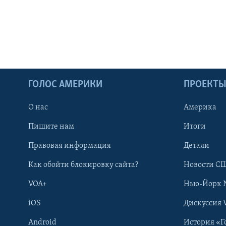
ГОЛОС АМЕРИКИ
ПРОЕКТ
О нас
Америка
Пишите нам
Итоги
Правовая информация
Детали
Как обойти блокировку сайта?
Новости СШ
VOA+
Нью-Йорк 
iOS
Дискуссия 
Android
История «Г