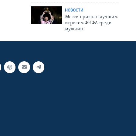
НОВОСТИ
Месси признан лучшим
игроком ФИФА среди
мужчин