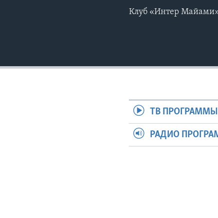
Клуб «Интер Майами» 
ТВ ПРОГРАММ
РАДИО ПРОГР