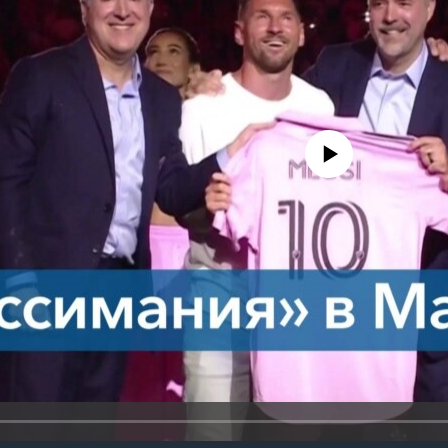
No media source currently avail