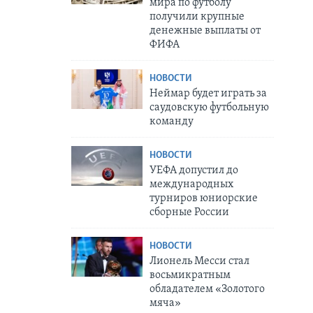
мира по футболу
получили крупные
денежные выплаты от
ФИФА
НОВОСТИ
Неймар будет играть за
саудовскую футбольную
команду
НОВОСТИ
УЕФА допустил до
международных
турниров юниорские
сборные России
НОВОСТИ
Лионель Месси стал
восьмикратным
обладателем «Золотого
мяча»