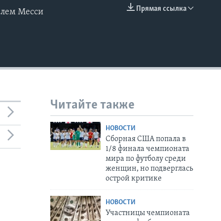
Прямая ссылка
елем Месси
EMBED
Читайте также
НОВОСТИ
Сборная США попала в
1/8 финала чемпионата
мира по футболу среди
женщин, но подверглась
острой критике
НОВОСТИ
Участницы чемпионата