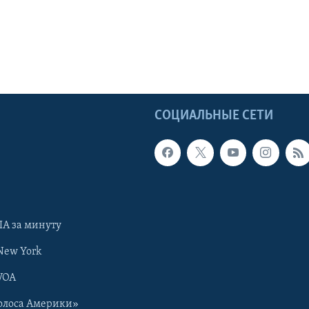
Ы
СОЦИАЛЬНЫЕ СЕТИ
А за минуту
New York
VOA
олоса Америки»