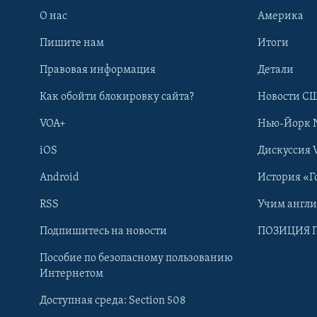
О нас
Америка
Пишите нам
Итоги
Правовая информация
Детали
Как обойти блокировку сайта?
Новости СШ
VOA+
Нью-Йорк 
iOS
Дискуссия 
Android
История «Г
RSS
Учим англ
Learning English
Подпишитесь на новости
ПОЗИЦИЯ 
Пособие по безопасному пользованию
СОЦИАЛЬНЫЕ СЕТИ
Интернетом
Доступная среда: Section 508