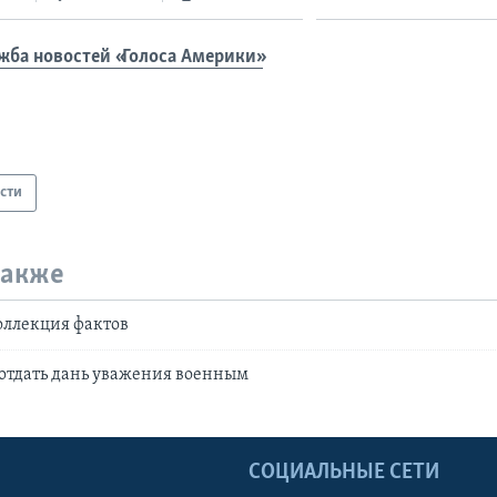
жба новостей «Голоса Америки»
сти
также
оллекция фактов
отдать дань уважения военным
Ы
СОЦИАЛЬНЫЕ СЕТИ