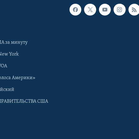
А за минуту
New York
VOA
олоса Америки»
ийский
ПРАВИТЕЛЬСТВА США