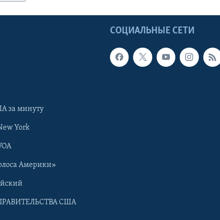
Ы
СОЦИАЛЬНЫЕ СЕТИ
А за минуту
New York
VOA
олоса Америки»
ийский
ПРАВИТЕЛЬСТВА США