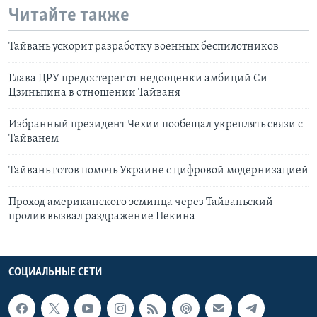
Читайте также
Тайвань ускорит разработку военных беспилотников
Глава ЦРУ предостерег от недооценки амбиций Си
Цзиньпина в отношении Тайваня
Избранный президент Чехии пообещал укреплять связи с
Тайванем
Тайвань готов помочь Украине с цифровой модернизацией
Проход американского эсминца через Тайваньский
пролив вызвал раздражение Пекина
СОЦИАЛЬНЫЕ СЕТИ