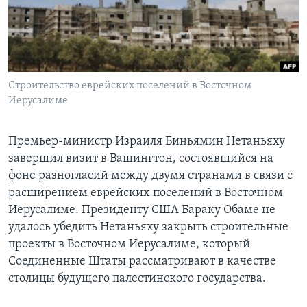
Learning English
СОЦИАЛЬНЫЕ СЕТИ
Строительство еврейских поселений в Восточном
Иерусалиме
Языки
Премьер-министр Израиля Биньямин Нетаньяху
завершил визит в Вашингтон, состоявшийся на
фоне разногласий между двумя странами в связи с
расширением еврейских поселений в Восточном
Иерусалиме. Президенту США Бараку Обаме не
удалось убедить Нетаньяху закрыть строительные
проекты в Восточном Иерусалиме, который
Соединенные Штаты рассматривают в качестве
столицы будущего палестинского государства.