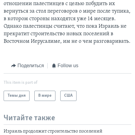
отношении палестинцев с целью побудить их
вернуться за стол переговоров о мире после тупика,
в котором стороны находятся уже 14 месяцев.
Однако палестинцы считают, что пока Израиль не
прекратит строительство новых поселений в
Восточном Иерусалиме, им не о чем разговаривать.
Поделиться
Follow us
This item is part of
Темы дня
В мире
США
Читайте также
Израиль продолжит строительство поселений