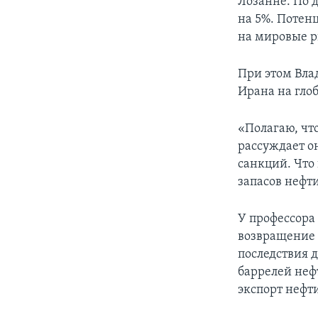
Лозанне. По д
на 5%. Потенц
на мировые 
При этом Вла
Ирана на гло
«Полагаю, чт
рассуждает о
санкций. Что 
запасов нефт
У профессора
возвращение 
последствия 
баррелей нефт
экспорт нефти