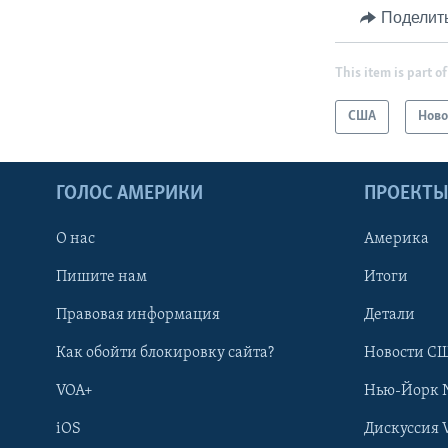
Поделит
This item is part of
США
Ново
ГОЛОС АМЕРИКИ
ПРОЕКТ
О нас
Америка
Пишите нам
Итоги
Правовая информация
Детали
Как обойти блокировку сайта?
Новости СШ
VOA+
Нью-Йорк 
iOS
Дискуссия 