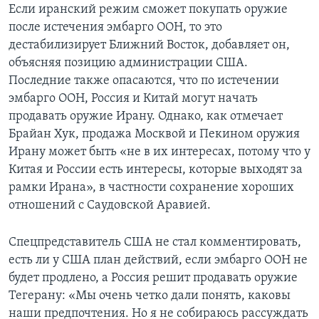
Если иранский режим сможет покупать оружие
после истечения эмбарго ООН, то это
дестабилизирует Ближний Восток, добавляет он,
объясняя позицию администрации США.
Последние также опасаются, что по истечении
эмбарго ООН, Россия и Китай могут начать
продавать оружие Ирану. Однако, как отмечает
Брайан Хук, продажа Москвой и Пекином оружия
Ирану может быть «не в их интересах, потому что у
Китая и России есть интересы, которые выходят за
рамки Ирана», в частности сохранение хороших
отношений с Саудовской Аравией.
Спецпредставитель США не стал комментировать,
есть ли у США план действий, если эмбарго ООН не
будет продлено, а Россия решит продавать оружие
Тегерану: «Мы очень четко дали понять, каковы
наши предпочтения. Но я не собираюсь рассуждать