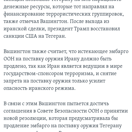
денежные ресурсы, которые тот направлял на
финансирование террористических группировок,
также отмечал Вашингтон. После выхода из
иранской сделки, президент Трамп восстановил
санкции США на Тегеран.
Вашингтон также считает, что истекающее эмбарго
ООН на поставку оружия Ирану должно быть
продлено, так как Иран является ведущим в мире
государством-спонсором терроризма, и снятие
запрета на поставку оружия только усилит
опасность иранского режима.
В связи с этим Вашингтон пытается достичь
соглашения в Совете Безопасности ООН о принятии
новой резолюции, которая предусматривала бы
продление эмбарго на поставку оружия Тегерану