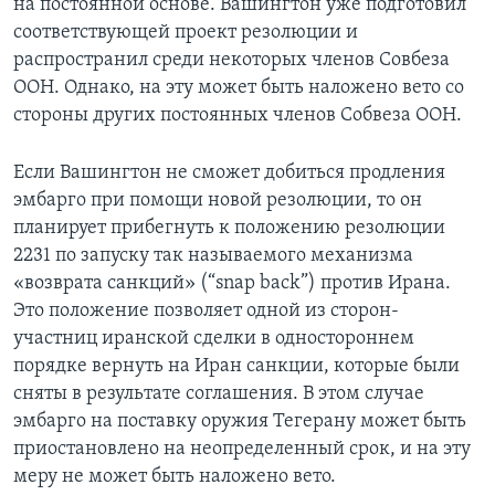
на постоянной основе. Вашингтон уже подготовил
соответствующей проект резолюции и
распространил среди некоторых членов Совбеза
ООН. Однако, на эту может быть наложено вето со
стороны других постоянных членов Собвеза ООН.
Если Вашингтон не сможет добиться продления
эмбарго при помощи новой резолюции, то он
планирует прибегнуть к положению резолюции
2231 по запуску так называемого механизма
«возврата санкций» (“snap back”) против Ирана.
Это положение позволяет одной из сторон-
участниц иранской сделки в одностороннем
порядке вернуть на Иран санкции, которые были
сняты в результате соглашения. В этом случае
эмбарго на поставку оружия Тегерану может быть
приостановлено на неопределенный срок, и на эту
меру не может быть наложено вето.