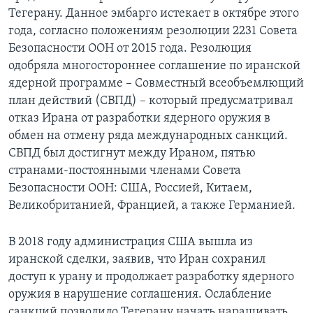
Тегерану. Данное эмбарго истекает в октябре этого
года, согласно положениям резолюции 2231 Совета
Безопасности ООН от 2015 года. Резолюция
одобряла многостороннее соглашение по иранской
ядерной программе – Совместный всеобъемлющий
план действий (СВПД) – который предусматривал
отказ Ирана от разработки ядерного оружия в
обмен на отмену ряда международных санкций.
СВПД был достигнут между Ираном, пятью
странами-постоянными членами Совета
Безопасности ООН: США, Россией, Китаем,
Великобританией, Францией, а также Германией.
В 2018 году администрация США вышла из
иранской сделки, заявив, что Иран сохранил
доступ к урану и продолжает разработку ядерного
оружия в нарушение соглашения. Ослабление
санкций позволило Тегерану начать наращивать