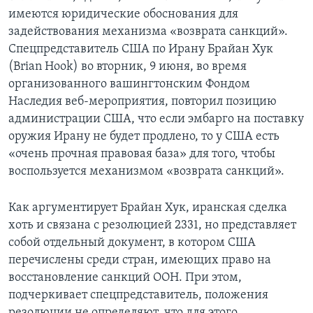
имеются юридические обоснования для
задействования механизма «возврата санкций».
Спецпредставитель США по Ирану Брайан Хук
(Brian Hook) во вторник, 9 июня, во время
организованного вашингтонским Фондом
Наследия веб-мероприятия, повторил позицию
администрации США, что если эмбарго на поставку
оружия Ирану не будет продлено, то у США есть
«очень прочная правовая база» для того, чтобы
воспользуется механизмом «возврата санкций».
Как аргументирует Брайан Хук, иранская сделка
хоть и связана с резолюцией 2331, но представляет
собой отдельный документ, в котором США
перечислены среди стран, имеющих право на
восстановление санкций ООН. При этом,
подчеркивает спецпредставитель, положения
резолюции не определяют, что для этого