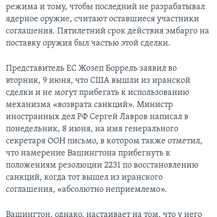
режима и тому, чтобы последний не разрабатывал
ядерное оружие, считают оставшиеся участники
соглашения. Пятилетний срок действия эмбарго на
поставку оружия был частью этой сделки.
Представитель ЕС Жозеп Боррель заявил во
вторник, 9 июня, что США вышли из иранской
сделки и не могут прибегать к использованию
механизма «возврата санкций». Министр
иностранных дел РФ Сергей Лавров написал в
понедельник, 8 июня, на имя генерального
секретаря ООН письмо, в котором также отметил,
что намерение Вашингтона прибегнуть к
положениям резолюции 2231 по восстановлению
санкций, когда тот вышел из иранского
соглашения, «абсолютно неприемлемо».
Вашингтон, однако, настаивает на том, что у него