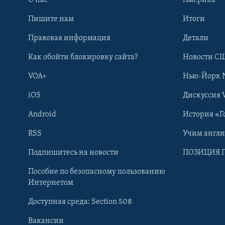
Пишите нам
Итоги
Правовая информация
Детали
Как обойти блокировку сайта?
Новости СШ
VOA+
Нью-Йорк 
iOS
Дискуссия 
Android
История «Г
RSS
Учим англ
Learning English
Подпишитесь на новости
ПОЗИЦИЯ 
Пособие по безопасному пользованию
СОЦИАЛЬНЫЕ СЕТИ
Интернетом
Доступная среда: Section 508
Вакансии