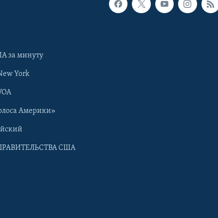
А за минуту
New York
VOA
олоса Америки»
ийский
ПРАВИТЕЛЬСТВА США