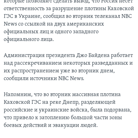
которые позволяют сделать вывод, что Россия несет
ответственность за разрушение плотины Каховской
ГЭС в Украине, сообщил во вторник телеканал NBC
News со ссылкой на двух американских
официальных лиц и одного западного
официального лица.
Администрация президента Джо Байдена работает
над рассекречиванием некоторых разведданных и
их распространением уже во вторник днем,
сообщили источники NBC News.
Напомним, что во вторник массивная плотина
Каховской ГЭС на реке Днепр, разделяющей
российские и украинские войска, была подорвана,
что привело к затоплению большой части зоны
боевых действий и эвакуации людей.