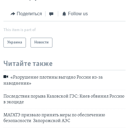
Поделиться
Follow us
This item is part of
Украина
Новости
Читайте также
«Разрушение плотины выгодно России из-за
наводнения»
Последствия порыва Каховской ГЭС: Киев обвинил Россию
в экоциде
МАГАТЭ призвало принять меры по обеспечению
безопасности Запорожской АЭС