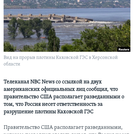
Learning English
СОЦИАЛЬНЫЕ СЕТИ
Языки
Вид на прорыв плотины Каховской ГЭС в Херсонской
области
Телеканал NBC News со ссылкой на двух
американских официальных лиц сообщил, что
правительство США располагает разведанными о
том, что Россия несет ответственность за
разрушение плотины Каховской ГЭС
Правительство США располагает разведанными,