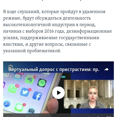
В ходе слушаний, которые пройдут в удаленном
режиме, будут обсуждаться деятельность
высокотехнологичной индустрии в период,
начиная с выборов 2016 года, дезинформационные
усилия, поддерживаемые государственными
властями, и другие вопросы, связанные с
указанной проблематикой.
Виртуальный допрос с пристрастием: представители Google, Twitter и Facebook дают показания в Конгрессе
by
ГОЛОС АМЕРИКИ
No media source currently available