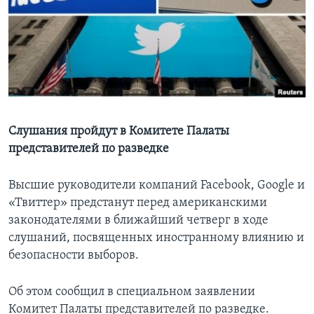
Learning English
СОЦИАЛЬНЫЕ СЕТИ
Языки
Слушания пройдут в Комитете Палаты
представителей по разведке
Высшие руководители компаний Facebook, Google и
«Твиттер» предстанут перед американскими
законодателями в ближайший четверг в ходе
слушаний, посвященных иностранному влиянию и
безопасности выборов.
Об этом сообщил в специальном заявлении
Комитет Палаты представителей по разведке.