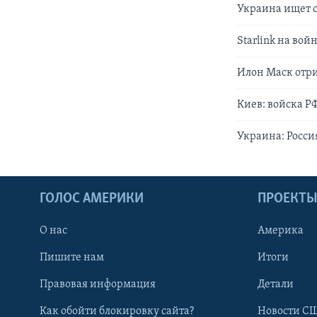
Украина ищет с
Starlink на вой
Илон Маск отри
Киев: войска Р
Украина: Россия
ГОЛОС АМЕРИКИ
ПРОЕКТ
О нас
Америка
Пишите нам
Итоги
Правовая информация
Детали
Как обойти блокировку сайта?
Новости СШ