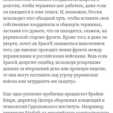
долготы, чтобы терминал мог работать, даже если
он находится в зоне помех. И, возможно, Россия
использует этот обходной путь, чтобы вставить свои
собственные координаты и обмануть терминал,
заставив его думать, что он находится, скажем, на
украинской стороне фронта. Кроме того, я даже не
уверен, хочет ли SpaceX заниматься выяснением
того, где именно проходит линия фронта между
украинскими и российскими войсками. Ведь если
SpaceX допустит ошибку, используя устаревшие
данные за вчерашний день или прошлую неделю,
то они могут поставить под угрозу украинские
войска или затруднить им защиту».
Еще одно решение проблемы предлагает Брайан
Кларк, директор Центра оборонных концепций и
технологий Гудзоновского института. Например,