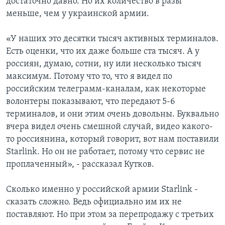
достаточно давно. Но их количество в разы
меньше, чем у украинской армии.
«У наших это десятки тысяч активных терминалов.
Есть оценки, что их даже больше ста тысяч. А у
россиян, думаю, сотни, ну или несколько тысяч
максимум. Потому что то, что я видел по
российским телеграмм-каналам, как некоторые
волонтеры показывают, что передают 5-6
терминалов, и они этим очень довольны. Буквально
вчера видел очень смешной случай, видео какого-
то россиянина, который говорит, вот нам поставили
Starlink. Но он не работает, потому что сервис не
проплаченный», - рассказал Кутков.
Сколько именно у российской армии Starlink -
сказать сложно. Ведь официально им их не
поставляют. Но при этом за перепродажу с третьих