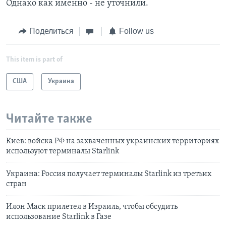
Однако как именно - не уточнили.
Поделиться
Follow us
This item is part of
США
Украина
Читайте также
Киев: войска РФ на захваченных украинских территориях
используют терминалы Starlink
Украина: Россия получает терминалы Starlink из третьих
стран
Илон Маск прилетел в Израиль, чтобы обсудить
использование Starlink в Газе