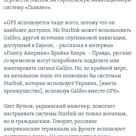
перевести Starlink на европейскую навигационную
систему «Галилео».
«GPS используется чаще всего, потому что он
наиболее доступен. Но Starlink может использовать
Galileo, другой источник спутниковой навигации,
доступный в Европе, - рассказал в интервью
«Голосу Америки» Брайан Кларк. – Правда, русские
со временем могут попробовать подделать или
имитировать сигнал Galileo. Но, по крайней мере,
на начальном этапе это позволило бы системам
Starlink, которые использует Украина, [иметь
преимущество], используя Galileo вместо GPS».
Олег Кутков, украинский инженер, помогает
настраивать системы Starlink не только военным,
но и гражданским. Говорит, россияне
американские терминалы на фронте используют