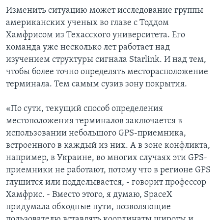
Изменить ситуацию может исследование группы
американских ученых во главе с Тоддом
Хамфрисом из Техасского университета. Его
команда уже несколько лет работает над
изучением структуры сигнала Starlink. И над тем,
чтобы более точно определять месторасположение
терминала. Тем самым сузив зону покрытия.
«По сути, текущий способ определения
местоположения терминалов заключается в
использовании небольшого GPS-приемника,
встроенного в каждый из них. А в зоне конфликта,
например, в Украине, во многих случаях эти GPS-
приемники не работают, потому что в регионе GPS
глушится или подделывается, - говорит профессор
Хамфрис. - Вместо этого, я думаю, SpaceX
придумала обходные пути, позволяющие
пользователю вставлять координаты широты и