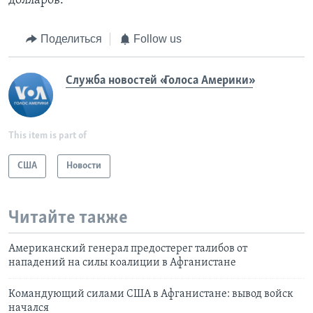
долларов.
Поделиться
Follow us
Служба новостей «Голоса Америки»
This item is part of
США
Новости
Читайте также
Американский генерал предостерег талибов от
нападений на силы коалиции в Афганистане
Командующий силами США в Афганистане: вывод войск
начался