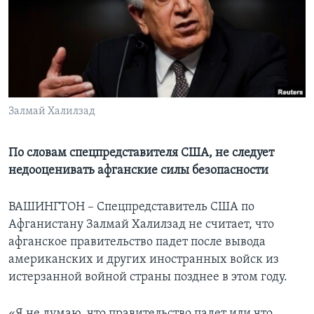
Learning English
СОЦИАЛЬНЫЕ СЕТИ
Залмай Халилзад
Языки
По словам спецпредставителя США, не следует
недооценивать афганские силы безопасности
ВАШИНГТОН – Спецпредставитель США по
Афганистану Залмай Халилзад не считает, что
афганское правительство падет после вывода
американских и других иностранных войск из
истерзанной войной страны позднее в этом году.
«Я не думаю, что правительство падет или что