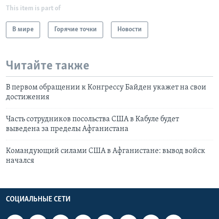
This item is part of
В мире
Горячие точки
Новости
Читайте также
В первом обращении к Конгрессу Байден укажет на свои
достижения
Часть сотрудников посольства США в Кабуле будет
выведена за пределы Афганистана
Командующий силами США в Афганистане: вывод войск
начался
СОЦИАЛЬНЫЕ СЕТИ