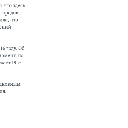
, что здесь
городов,
ила, что
нений
6 году. Об
момент, по
мает 19-е
ехдневным
ия.