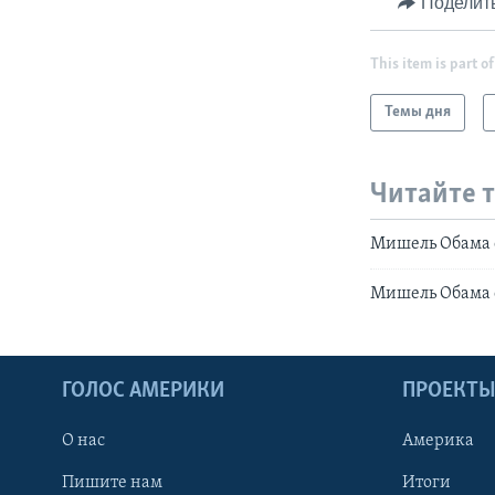
Поделит
This item is part of
Темы дня
Читайте 
Мишель Обама о
Мишель Обама о
ГОЛОС АМЕРИКИ
ПРОЕКТ
О нас
Америка
Пишите нам
Итоги