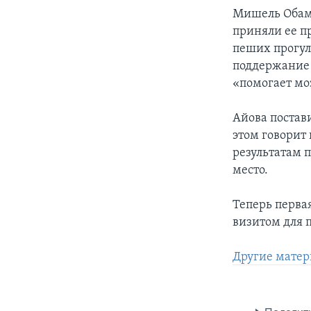
Мишель Обама 
приняли ее п
пеших прогул
поддержание 
«помогает мо
Айова постави
этом говорит
результатам п
место.
Теперь перва
визитом для 
Другие матер