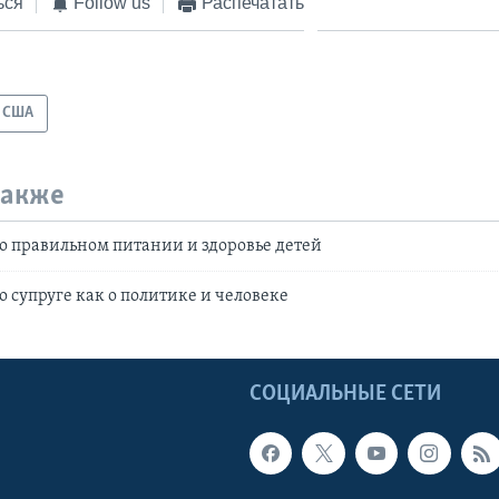
ься
Follow us
Распечатать
США
также
 правильном питании и здоровье детей
 супруге как о политике и человеке
Ы
СОЦИАЛЬНЫЕ СЕТИ