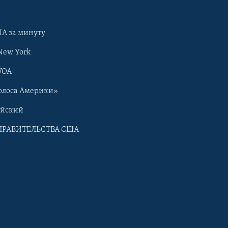
А за минуту
New York
VOA
олоса Америки»
ийский
ПРАВИТЕЛЬСТВА США