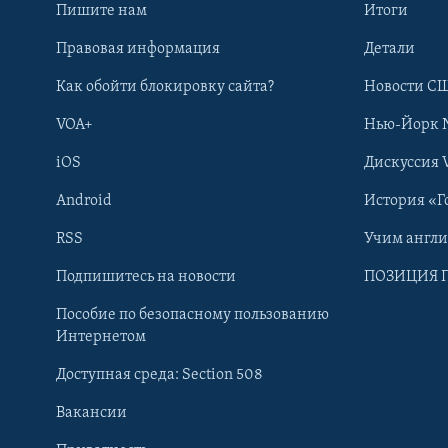
Пишите нам
Итоги
Правовая информация
Детали
Как обойти блокировку сайта?
Новости СШ
VOA+
Нью-Йорк 
iOS
Дискуссия 
Android
История «Г
RSS
Учим англ
Learning English
Подпишитесь на новости
ПОЗИЦИЯ 
Пособие по безопасному пользованию
СОЦИАЛЬНЫЕ СЕТИ
Интернетом
Доступная среда: Section 508
Вакансии