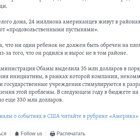
щи.
лого дома, 24 миллиона американцев живут в районах
ют «продовольственными пустынями».
, что ни один ребенок не должен быть обречен на пло
з-за того, что он родился и вырос не в том районе.
администрация Обамы выделила 35 млн долларов в пор
ия инициативы, в рамках которой компании, неком
и государственные учреждения стимулируются к разр
шения этой проблемы. В следующем году в бюджете на 
но еще 330 млн долларов.
иалы о событиях в США читайте в рубрике «Америка»
ься
Follow us
Распечатать