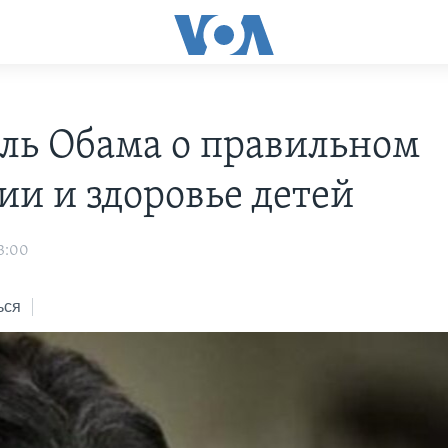
ь Обама о правильном
ии и здоровье детей
3:00
ься