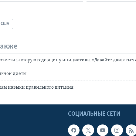
США
также
отметила вторую годовщину инициативы «Давайте двигаться
льной диеты
етям навыки правильного питания
Ы
СОЦИАЛЬНЫЕ СЕТИ