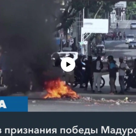
No media source currently available