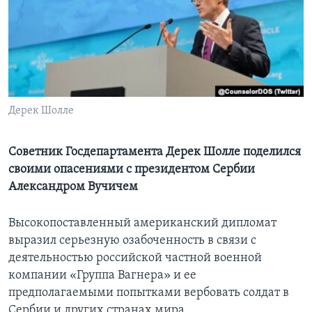
Learning English
СОЦИАЛЬНЫЕ СЕТИ
Дерек Шолле
Языки
Советник Госдепартамента Дерек Шолле поделился
своими опасениями с президентом Сербии
Александром Вучичем
Высокопоставленный американский дипломат
выразил серьезную озабоченность в связи с
деятельностью российской частной военной
компании «Группа Вагнера» и ее
предполагаемыми попытками вербовать солдат в
Сербии и других странах мира.