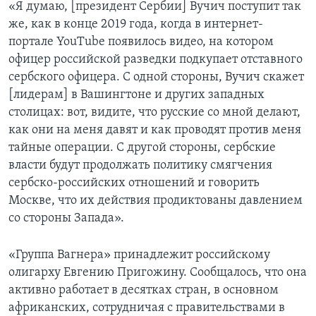
«Я думаю, [президент Сербии] Вучич поступит так
же, как в конце 2019 года, когда в интернет-
портале YouTube появилось видео, на котором
офицер российской разведки подкупает отставного
сербского офицера. С одной стороны, Вучич скажет
[лидерам] в Вашингтоне и других западных
столицах: вот, видите, что русские со мной делают,
как они на меня давят и как проводят против меня
тайные операции. С другой стороны, сербские
власти будут продолжать политику смягчения
сербско-российских отношений и говорить
Москве, что их действия продиктованы давлением
со стороны Запада».
«Группа Вагнера» принадлежит российскому
олигарху Евгению Пригожину. Сообщалось, что она
активно работает в десятках стран, в основном
африканских, сотрудничая с правительствами в