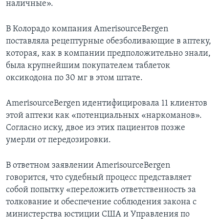
наличные».
В Колорадо компания AmerisourceBergen
поставляла рецептурные обезболивающие в аптеку,
которая, как в компании предположительно знали,
была крупнейшим покупателем таблеток
оксикодона по 30 мг в этом штате.
AmerisourceBergen идентифицировала 11 клиентов
этой аптеки как «потенциальных «наркоманов».
Согласно иску, двое из этих пациентов позже
умерли от передозировки.
В ответном заявлении AmerisourceBergen
говорится, что судебный процесс представляет
собой попытку «переложить ответственность за
толкование и обеспечение соблюдения закона с
министерства юстиции США и Управления по