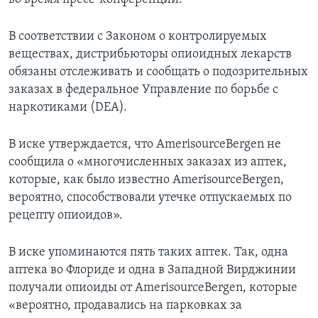
В соответствии с Законом о контролируемых
веществах, дистрибьюторы опиоидных лекарств
обязаны отслеживать и сообщать о подозрительных
заказах в федеральное Управление по борьбе с
наркотиками (DEA).
В иске утверждается, что AmerisourceBergen не
сообщила о «многочисленных заказах из аптек,
которые, как было известно AmerisourceBergen,
вероятно, способствовали утечке отпускаемых по
рецепту опиоидов».
В иске упоминаются пять таких аптек. Так, одна
аптека во Флориде и одна в Западной Вирджинии
получали опиоиды от AmerisourceBergen, которые
«вероятно, продавались на парковках за