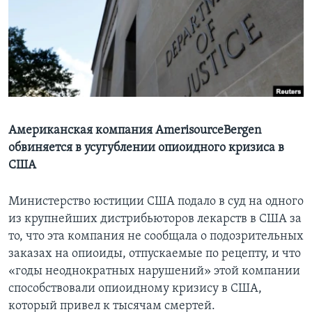
Learning English
СОЦИАЛЬНЫЕ СЕТИ
Языки
Американская компания AmerisourceBergen
обвиняется в усугублении опиоидного кризиса в
США
Министерство юстиции США подало в суд на одного
из крупнейших дистрибьюторов лекарств в США за
то, что эта компания не сообщала о подозрительных
заказах на опиоиды, отпускаемые по рецепту, и что
«годы неоднократных нарушений» этой компании
способствовали опиоидному кризису в США,
который привел к тысячам смертей.