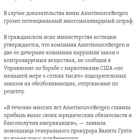
В случае доказательства вины AmerisourceBergen
грозит потенциальный многомиллиардный штраф.
В гражданском иске министерства юстиции
утверждается, что компания AmerisourceBergen и
две ее дочерние компании нарушили закон о
контролируемых веществах, не сообщив в
Управление по борьбе с наркотиками США «по
меньшей мере о сотнях тысяч» подозрительных
заказов на обезболивающие, отпускаемые по
рецепту.
«В течение многих лет AmerisourceBergen ставила
прибыль выше своих юридических обязательств и
благополучия американцев», — заявила
помощница генерального прокурора Ванита Гупта
во время пресс-конференции.