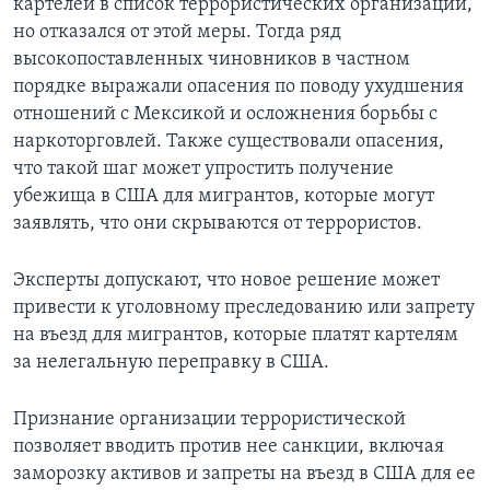
картелей в список террористических организаций,
но отказался от этой меры. Тогда ряд
высокопоставленных чиновников в частном
порядке выражали опасения по поводу ухудшения
отношений с Мексикой и осложнения борьбы с
наркоторговлей. Также существовали опасения,
что такой шаг может упростить получение
убежища в США для мигрантов, которые могут
заявлять, что они скрываются от террористов.
Эксперты допускают, что новое решение может
привести к уголовному преследованию или запрету
на въезд для мигрантов, которые платят картелям
за нелегальную переправку в США.
Признание организации террористической
позволяет вводить против нее санкции, включая
заморозку активов и запреты на въезд в США для ее