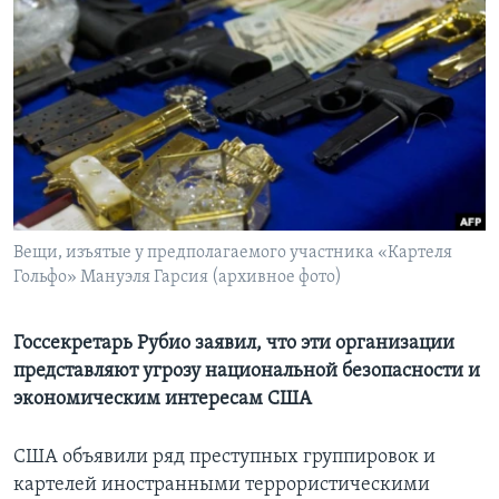
Learning English
СОЦИАЛЬНЫЕ СЕТИ
Языки
Вещи, изъятые у предполагаемого участника «Картеля
Гольфо» Мануэля Гарсия (архивное фото)
Госсекретарь Рубио заявил, что эти организации
представляют угрозу национальной безопасности и
экономическим интересам США
США объявили ряд преступных группировок и
картелей иностранными террористическими