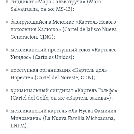
синдикат «Мара Сальватруча» (Mara
Salvatrucha, он же MS-13);
базирующийся в Мексике «Картель Нового
поколения Халиско» (Cartel de Jalisco Nueva
Generacion, CJNG);
мексиканский преступный союз «Картелес
Унидос» (Carteles Unidos);
преступная организация «Картель дель
Норесте» (Cartel del Noreste, CDN);
криминальный синдикат «Картель Гольфо»
(Cartel del Golfo, он же «Картель залива»);
мексиканский картель «Ла Нуева Фамилия
Мичоакана» (La Nueva Familia Michoacana,
LNFM).