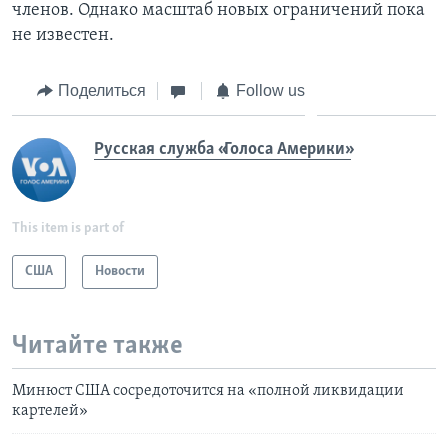
членов. Однако масштаб новых ограничений пока
не известен.
Поделиться
Follow us
Русская служба «Голоса Америки»
This item is part of
США
Новости
Читайте также
Минюст США сосредоточится на «полной ликвидации
картелей»