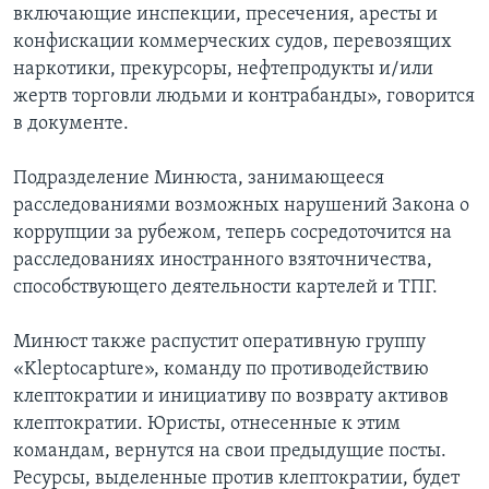
включающие инспекции, пресечения, аресты и
конфискации коммерческих судов, перевозящих
наркотики, прекурсоры, нефтепродукты и/или
жертв торговли людьми и контрабанды», говорится
в документе.
Подразделение Минюста, занимающееся
расследованиями возможных нарушений Закона о
коррупции за рубежом, теперь сосредоточится на
расследованиях иностранного взяточничества,
способствующего деятельности картелей и ТПГ.
Минюст также распустит оперативную группу
«Kleptocapture», команду по противодействию
клептократии и инициативу по возврату активов
клептократии. Юристы, отнесенные к этим
командам, вернутся на свои предыдущие посты.
Ресурсы, выделенные против клептократии, будет