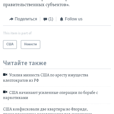
правительственных субъектов».
Поделиться
(1)
Follow us
This item is part of
США
Новости
Читайте также
Усилия минюста США по аресту имущества
клептократов из РФ
США начинают усиленные операции по борьбе с
наркотиками
США конфисковали две квартиры во Флориде,