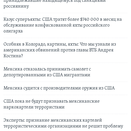
принадлежавшие находящемуся под санкциями
россиянину
Казус суперъяхты: США тратят более $740 000 в месяц на
обслуживание конфискованной яхты российского
олигарха
Особняк в Колорадо, картины, яхты: Что мы узнали из
американских обвинений против главы ВТБ Андрея
Костина?
Мексика отказалась принимать самолет с
депортированными из США мигрантами
Мексика судится с производителями оружия из США
США пока не будут признавать мексиканские
наркокартели террористами
Эксперты: признание мексиканских картелей
террористическими организациями не решит проблему