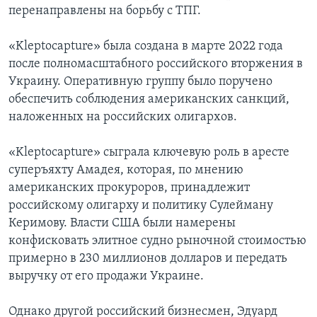
перенаправлены на борьбу с ТПГ.
«Kleptocapture» была создана в марте 2022 года
после полномасштабного российского вторжения в
Украину. Оперативную группу было поручено
обеспечить соблюдения американских санкций,
наложенных на российских олигархов.
«Kleptocapture» сыграла ключевую роль в аресте
суперъяхту Амадея, которая, по мнению
американских прокуроров, принадлежит
российскому олигарху и политику Сулейману
Керимову. Власти США были намерены
конфисковать элитное судно рыночной стоимостью
примерно в 230 миллионов долларов и передать
выручку от его продажи Украине.
Однако другой российский бизнесмен, Эдуард