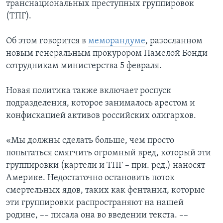
транснациональных преступных группировок
(ТПГ).
Об этом говорится в
меморандуме
, разосланном
новым генеральным прокурором Памелой Бонди
сотрудникам министерства 5 февраля.
Новая политика также включает роспуск
подразделения, которое занималось арестом и
конфискацией активов российских олигархов.
«Мы должны сделать больше, чем просто
попытаться смягчить огромный вред, который эти
группировки (картели и ТПГ – при. ред.) наносят
Америке. Недостаточно остановить поток
смертельных ядов, таких как фентанил, которые
эти группировки распространяют на нашей
родине, –– писала она во введении текста. ––