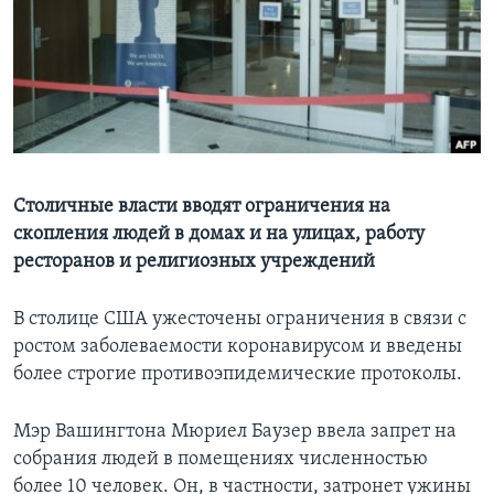
Learning English
СОЦИАЛЬНЫЕ СЕТИ
Языки
Столичные власти вводят ограничения на
скопления людей в домах и на улицах, работу
ресторанов и религиозных учреждений
В столице США ужесточены ограничения в связи с
ростом заболеваемости коронавирусом и введены
более строгие противоэпидемические протоколы.
Мэр Вашингтона Мюриел Баузер ввела запрет на
собрания людей в помещениях численностью
более 10 человек. Он, в частности, затронет ужины