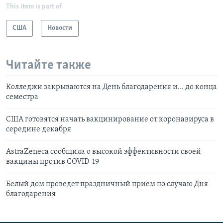
This item is part of
США
Новости
Читайте также
Колледжи закрываются на День благодарения и… до конца
семестра
США готовятся начать вакцинирование от коронавируса в
середине декабря
AstraZeneca сообщила о высокой эффективности своей
вакцины против COVID-19
Белый дом проведет праздничный прием по случаю Дня
благодарения