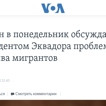
н в понедельник обсужда
дентом Эквадора пробле
ва мигрантов
 21:43
ься
Смотреть комментарии