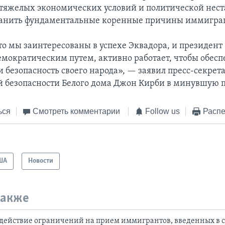
тяжелых экономических условий и политической нес
ранить фундаментальные коренные причины иммигра
то мы заинтересованы в успехе Эквадора, и президент
мократическим путем, активно работает, чтобы обесп
 безопасность своего народа», — заявил пресс-секрет
 безопасности Белого дома Джон Кирби в минувшую п
ься
Смотреть комментарии
Follow us
Распе
ША
Новости
также
действие ограничений на прием иммигрантов, введенных в с