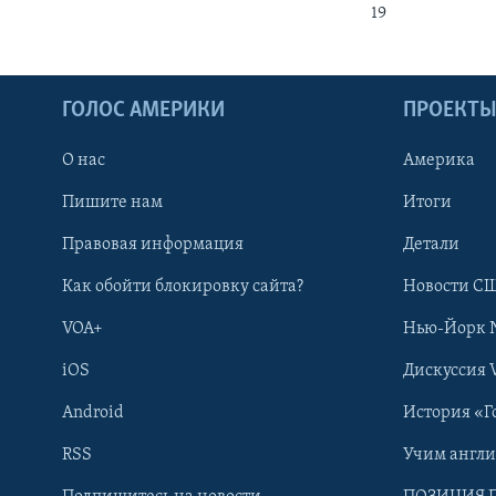
19
ГОЛОС АМЕРИКИ
ПРОЕКТ
О нас
Америка
Пишите нам
Итоги
Правовая информация
Детали
Как обойти блокировку сайта?
Новости СШ
VOA+
Нью-Йорк 
iOS
Дискуссия 
Android
История «Г
RSS
Учим англ
Learning English