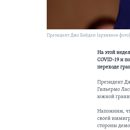
Президент Джо Байден (архивное фото
На этой неде
COVID-19 и п
переходе гр
Президент Дж
Гильермо Лас
южной грани
Напомним, чт
своей иммигр
стороны демо