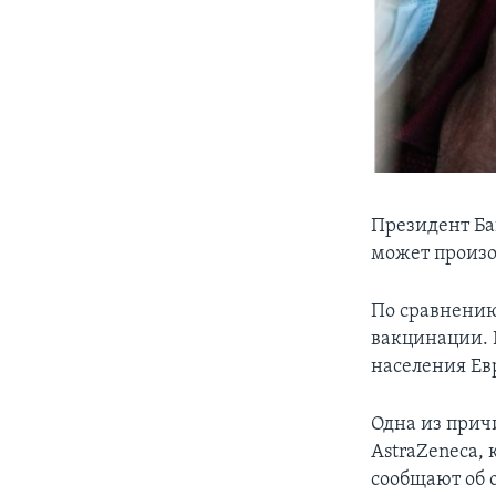
Президент Ба
может произо
По сравнению
вакцинации. 
населения Ев
Одна из прич
AstraZeneca, 
сообщают об 