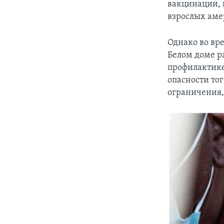
вакцинации, 
взрослых амер
Однако во вр
Белом доме р
профилактике
опасности то
ограничения,