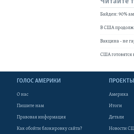
Читайте 
Байден: 90% ам
В США продолж
Вакцина - не г
США готовятся 
ГОЛОС АМЕРИКИ
ПРОЕКТ
О нас
Америка
Пишите нам
Итоги
Правовая информация
Детали
Как обойти блокировку сайта?
Новости СШ