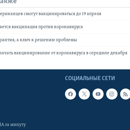
также
ериканцев смогут вакцинироваться до 19 апреля
ается вакцинация против коронавируса
арантия, а ключ к решению проблемы
начать вакцинирование от коронавируса в середине декабря
Ы
СОЦИАЛЬНЫЕ СЕТИ
А за минуту