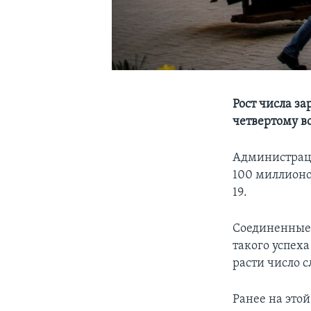
Рост числа з
четвертому в
Администраци
100 миллионо
19.
Соединенные 
такого успех
расти число 
Ранее на этой