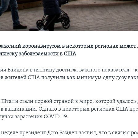
аражений коронавирусом в некоторых регионах может 
сплеску заболеваемости в США
я Байдена в пятницу достигла важного показателя – к
в жителей США получили как минимум одну дозу ва
Штаты стали первой страной в мире, которой удалось 
а в вакцинации. Однако в некоторых регионах США пр
случаи заражения COVID-19.
 неделе президент Джо Байден заявил, что в связи с р