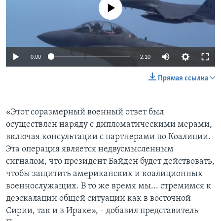
No media source currently available
0:00
2:10
Прямая ссылка
«Этот соразмерный военный ответ был
осуществлен наряду с дипломатическими мерами,
включая консультации с партнерами по Коалиции.
Эта операция является недвусмысленным
сигналом, что президент Байден будет действовать,
чтобы защитить американских и коалиционных
военнослужащих. В то же время мы... стремимся к
деэскалации общей ситуации как в восточной
Сирии, так и в Ираке», - добавил представитель