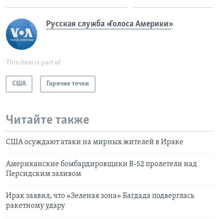
Русская служба «Голоса Америки»
This item is part of
США
Горячие точки
Читайте также
США осуждают атаки на мирных жителей в Ираке
Американские бомбардировщики В-52 пролетели над
Персидским заливом
Ирак заявил, что «Зеленая зона» Багдада подверглась
ракетному удару