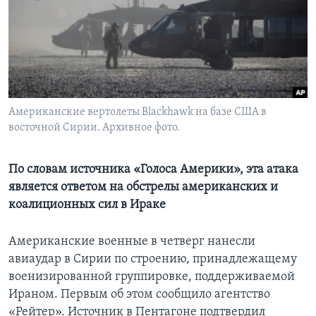
Learning English
СОЦИАЛЬНЫЕ СЕТИ
Американские вертолеты Blackhawk на базе США в
восточной Сирии. Архивное фото.
Языки
По словам источника «Голоса Америки», эта атака
является ответом на обстрелы американских и
коалиционных сил в Ираке
Американские военные в четверг нанесли
авиаудар в Сирии по строению, принадлежащему
военизированной группировке, поддерживаемой
Ираном. Первым об этом сообщило агентство
«Рейтер». Источник в Пентагоне подтвердил