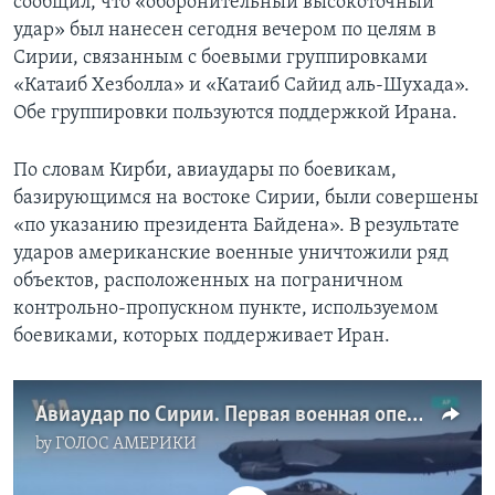
сообщил, что «оборонительный высокоточный
удар» был нанесен сегодня вечером по целям в
Сирии, связанным с боевыми группировками
«Катаиб Хезболла» и «Катаиб Сайид аль-Шухада».
Обе группировки пользуются поддержкой Ирана.
По словам Кирби, авиаудары по боевикам,
базирующимся на востоке Сирии, были совершены
«по указанию президента Байдена». В результате
ударов американские военные уничтожили ряд
объектов, расположенных на пограничном
контрольно-пропускном пункте, используемом
боевиками, которых поддерживает Иран.
Авиаудар по Сирии. Первая военная операция Джо Байдена
by
ГОЛОС АМЕРИКИ