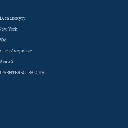
А за минуту
New York
VOA
олоса Америки»
ийский
ПРАВИТЕЛЬСТВА США