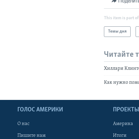
Поделит
This item is part of
Темы дня
Читайте 
Хиллари Клинто
Как нужно помо
ГОЛОС АМЕРИКИ
ПРОЕКТ
О нас
Америка
Пишите нам
Итоги