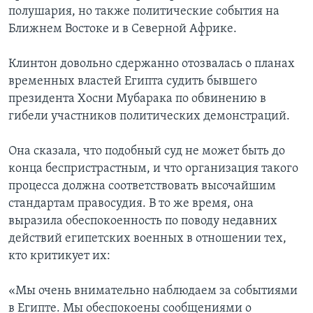
полушария, но также политические события на
Ближнем Востоке и в Северной Африке.
Клинтон довольно сдержанно отозвалась о планах
временных властей Египта судить бывшего
президента Хосни Мубарака по обвинению в
гибели участников политических демонстраций.
Она сказала, что подобный суд не может быть до
конца беспристрастным, и что организация такого
процесса должна соответствовать высочайшим
стандартам правосудия. В то же время, она
выразила обеспокоенность по поводу недавних
действий египетских военных в отношении тех,
кто критикует их:
«Мы очень внимательно наблюдаем за событиями
в Египте. Мы обеспокоены сообщениями о