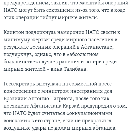
предупреждением, заявив, что масштабы операций
НАТО могут быть сокращены из-за того, что в ходе
этих операций гибнут мирные жители.
Клинтон подчеркнула намерение НАТО свести к
минимуму жертвы среди мирного населения в
результате военных операций в Афганистане,
подчеркнув, однако, что в «абсолютном
большинстве» случаев ранения и потери среди
мирных жителей – вина Талибана.
Госсекретарь выступала на совместной пресс-
конференции с министром иностранных дел
Бразилии Антонио Патриота, после того как
президент Афганистана Карзай предупредил о том,
что НАТО будет считаться «оккупационными
войсками» в его стране, если не прекратятся
воздушные удары по домам мирных афганцев.