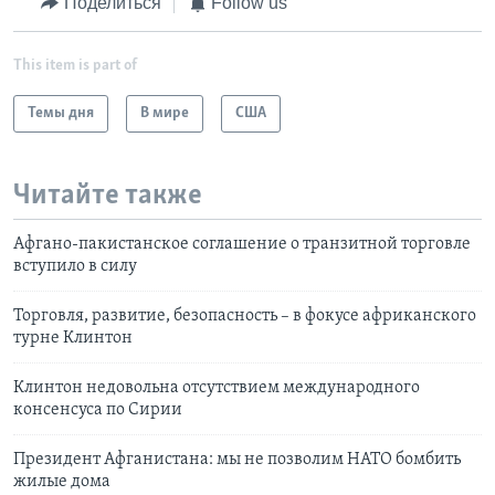
Поделиться
Follow us
This item is part of
Темы дня
В мире
США
Читайте также
Афгано-пакистанское соглашение о транзитной торговле
вступило в силу
Торговля, развитие, безопасность – в фокусе африканского
турне Клинтон
Клинтон недовольна отсутствием международного
консенсуса по Сирии
Президент Афганистана: мы не позволим НАТО бомбить
жилые дома