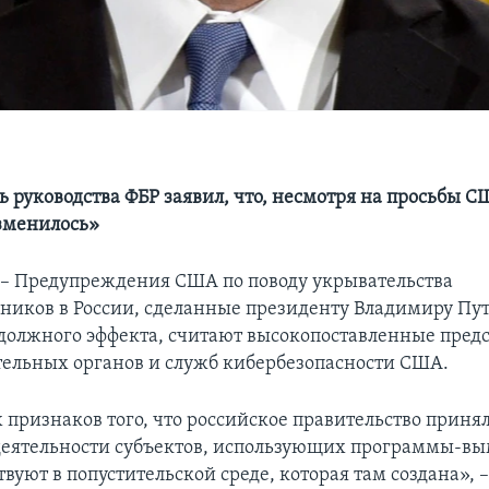
ь руководства ФБР заявил, что, несмотря на просьбы 
зменилось»
 Предупреждения США по поводу укрывательства
ников в России, сделанные президенту Владимиру Пут
должного эффекта, считают высокопоставленные пред
ельных органов и служб кибербезопасности США.
 признаков того, что российское правительство приня
еятельности субъектов, использующих программы-вы
вуют в попустительской среде, которая там создана», –