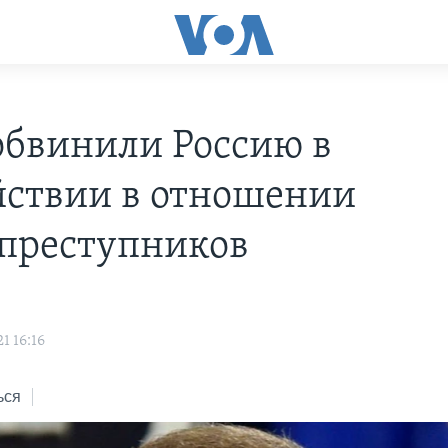
бвинили Россию в
йствии в отношении
преступников
1 16:16
ься