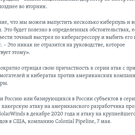
позднее во вторник.
ие, что мы можем выпустить несколько киберпуль и в
. Это будет полезно в определенных обстоятельствах, 
сти точный выстрел по киберагрессору и выбить его и
. – Это никак не отразится на руководстве, которое
вует этому».
ократно отрицал свою причастность к серии атак с п
огателей и кибератак против американских компан
ры.
 Россию или базирующихся в России субъектов в сер
я хакерскую атаку на американского разработчика пр
olarWinds в декабре 2020 года и атаку на крупнейшег
ов в США, компанию Colonial Pipeline, 7 мая.