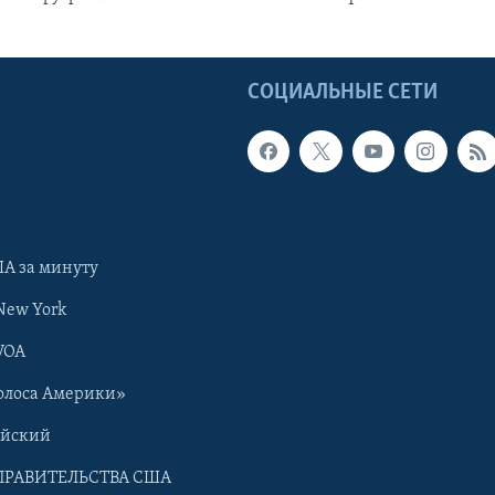
Ы
СОЦИАЛЬНЫЕ СЕТИ
А за минуту
New York
VOA
олоса Америки»
ийский
ПРАВИТЕЛЬСТВА США