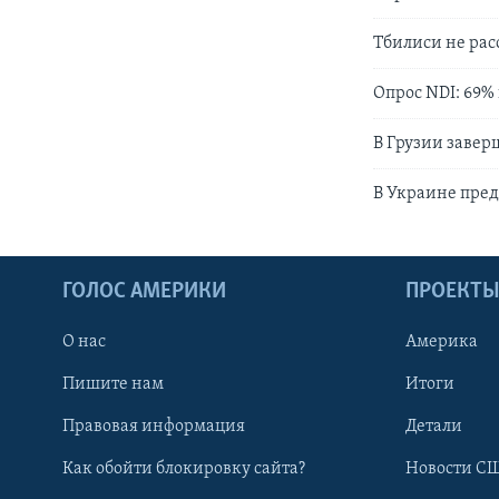
Тбилиси не рас
Опрос NDI: 69%
В Грузии завер
В Украине пре
ГОЛОС АМЕРИКИ
ПРОЕКТ
О нас
Америка
Пишите нам
Итоги
Правовая информация
Детали
Как обойти блокировку сайта?
Новости СШ