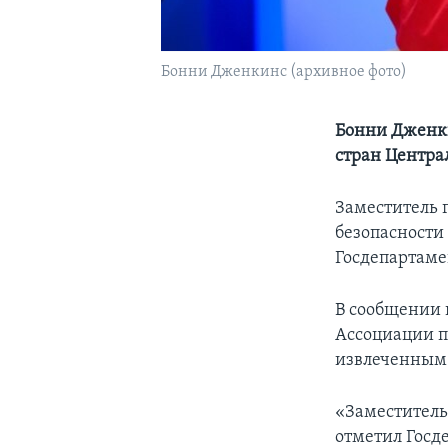
Бонни Дженкинс (архивное фото)
Бонни Дженки
стран Центра
Заместитель 
безопасности
Госдепартаме
В сообщении 
Ассоциации п
извлеченным 
«Заместитель
отметил Госд