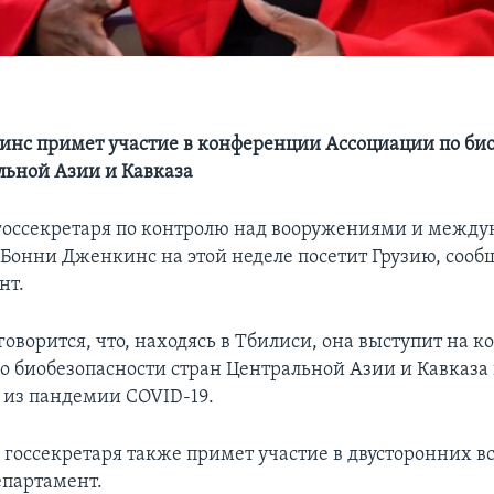
нс примет участие в конференции Ассоциации по би
льной Азии и Кавказа
госсекретаря по контролю над вооружениями и межд
 Бонни Дженкинс на этой неделе посетит Грузию, сооб
нт.
говорится, что, находясь в Тбилиси, она выступит на 
о биобезопасности стран Центральной Азии и Кавказа 
из пандемии COVID-19.
 госсекретаря также примет участие в двусторонних вс
епартамент.