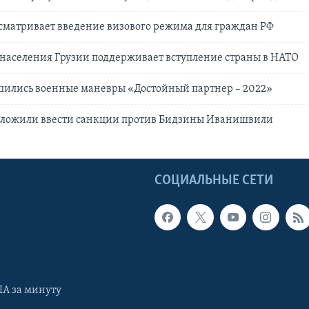
сматривает введение визового режима для граждан РФ
 населения Грузии поддерживает вступление страны в НАТО
шились военные маневры «Достойный партнер – 2022»
дложили ввести санкции против Бидзины Иванишвили
Ы
СОЦИАЛЬНЫЕ СЕТИ
А за минуту