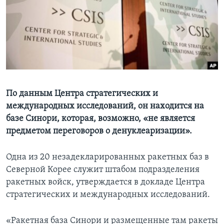
Learning English
СОЦИАЛЬНЫЕ СЕТИ
Языки
По данным Центра стратегических и
международных исследований, он находится на
базе Синори, которая, возможно, «не является
предметом переговоров о денуклеаризации».
Одна из 20 незадекларированных ракетных баз в
Северной Корее служит штабом подразделения
ракетных войск, утверждается в докладе Центра
стратегических и международных исследований.
«Ракетная база Синори и размещенные там ракеты