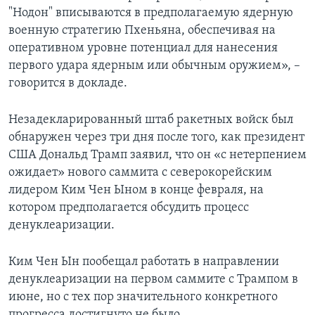
"Нодон" вписываются в предполагаемую ядерную
военную стратегию Пхеньяна, обеспечивая на
оперативном уровне потенциал для нанесения
первого удара ядерным или обычным оружием», –
говорится в докладе.
Незадекларированный штаб ракетных войск был
обнаружен через три дня после того, как президент
США Дональд Трамп заявил, что он «с нетерпением
ожидает» нового саммита с северокорейским
лидером Ким Чен Ыном в конце февраля, на
котором предполагается обсудить процесс
денуклеаризации.
Ким Чен Ын пообещал работать в направлении
денуклеаризации на первом саммите с Трампом в
июне, но с тех пор значительного конкретного
прогресса достигнуто не было.