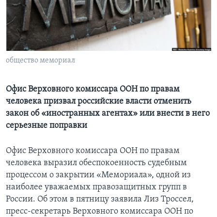
Learning English
СОЦИАЛЬНЫЕ СЕТИ
общество мемориал
Языки
Офис Верховного комиссара ООН по правам
человека призвал российские власти отменить
закон об «иностранных агентах» или внести в него
серьезные поправки
Офис Верховного комиссара ООН по правам
человека выразил обеспокоенность судебным
процессом о закрытии «Мемориала», одной из
наиболее уважаемых правозащитных групп в
России. Об этом в пятницу заявила Лиз Троссел,
пресс-секретарь Верховного комиссара ООН по