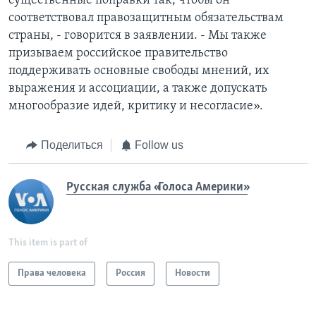
существенные поправки так, чтобы он
соответствовал правозащитным обязательствам
страны, - говорится в заявлении. - Мы также
призываем российское правительство
поддерживать основные свободы мнений, их
выражения и ассоциации, а также допускать
многообразие идей, критику и несогласие».
Поделиться
Follow us
Русская служба «Голоса Америки»
This item is part of
Права человека
Россия
Новости