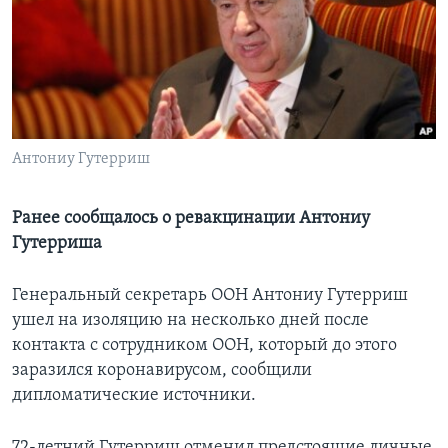
Learning English
СОЦИАЛЬНЫЕ СЕТИ
Антониу Гутерриш
Языки
Ранее сообщалось о ревакцинации Антониу
Гутерриша
Генеральный секретарь ООН Антониу Гутерриш
ушел на изоляцию на несколько дней после
контакта с сотрудником ООН, который до этого
заразился коронавирусом, сообщили
дипломатические источники.
72-летний Гутерриш отменил предстоящие личные