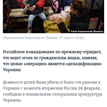
Learning English
СОЦИАЛЬНЫЕ СЕТИ
Украинские беженцы во Львове. 10 марта 2022г.
Языки
Российское командование по-прежнему отрицает,
что ведет огонь по гражданским лицам, заявляя,
что целью «операции» является «денацификация»
Украины
Девяносто детей были убиты и более ста ранены в
Украине с момента вторжения России 24 февраля,
сообщила в понедельник генеральная прокуратура
Украины.