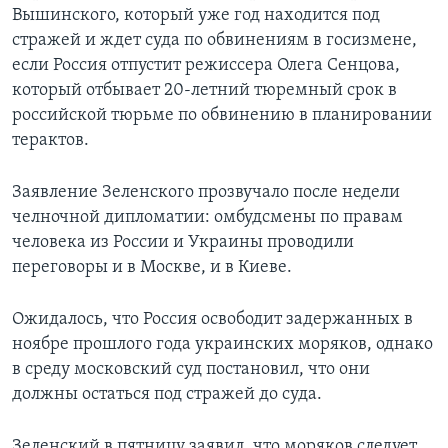
Вышинского, который уже год находится под
стражей и ждет суда по обвинениям в госизмене,
если Россия отпустит режиссера Олега Сенцова,
который отбывает 20-летний тюремный срок в
российской тюрьме по обвинению в планировании
терактов.
Заявление Зеленского прозвучало после недели
челночной дипломатии: омбудсмены по правам
человека из России и Украины проводили
переговоры и в Москве, и в Киеве.
Ожидалось, что Россия освободит задержанных в
ноябре прошлого года украинских моряков, однако
в среду московский суд постановил, что они
должны остаться под стражей до суда.
Зеленский в пятницу заявил, что моряков следует