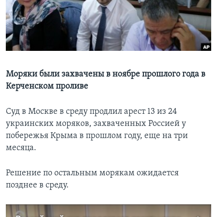
Learning English
СОЦИАЛЬНЫЕ СЕТИ
Моряки были захвачены в ноябре прошлого года в
Керченском проливе
Языки
Суд в Москве в среду продлил арест 13 из 24
украинских моряков, захваченных Россией у
побережья Крыма в прошлом году, еще на три
месяца.
Решение по остальным морякам ожидается
позднее в среду.