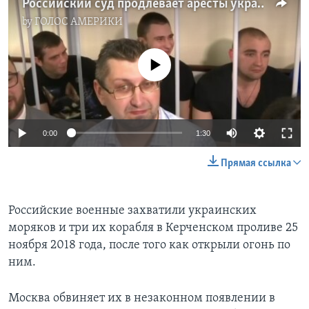
Российский суд продлевает аресты украинским морякам
by
ГОЛОС АМЕРИКИ
No media source currently available
0:00
1:30
Прямая ссылка
Российские военные захватили украинских
моряков и три их корабля в Керченском проливе 25
ноября 2018 года, после того как открыли огонь по
ним.
Москва обвиняет их в незаконном появлении в