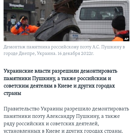
Learning English
СОЦИАЛЬНЫЕ СЕТИ
Демонтаж памятника российскому поэту А.С. Пушкину в
городе Днепре, Украина. 16 декабря 2022г.
Языки
Украинские власти разрешили демонтировать
памятники Пушкину, а также российским и
советским деятелям в Киеве и других городах
страны
Правительство Украины разрешило демонтировать
памятники поэту Александру Пушкину, а также
ряду российских и советских деятелей,
установленных в Киеве и других городах страны.