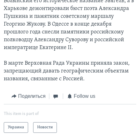
Волынский его историческое название Звягель, а в
Харькове демонтировали бюст поэта Александра
Пушкина и памятник советскому маршалу
Георгию Жукову. В Одессе в конце декабря
прошлого года снесли памятники российскому
полководцу Александру Суворову и российской
императрице Екатерине II.
В марте Верховная Рада Украины приняла закон,
запрещающий давать географическим объектам
названия, связанные с Россией.
Поделиться
Follow us
This item is part of
Украина
Новости