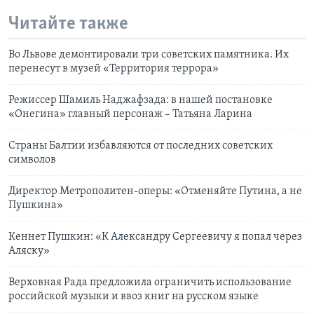
Читайте также
Во Львове демонтировали три советских памятника. Их
перенесут в музей «Территория террора»
Режиссер Шамиль Наджафзада: в нашей постановке
«Онегина» главный персонаж – Татьяна Ларина
Страны Балтии избавляются от последних советских
символов
Директор Метрополитен-оперы: «Отменяйте Путина, а не
Пушкина»
Кеннет Пушкин: «К Александру Сергеевичу я попал через
Аляску»
Верховная Рада предложила ограничить использование
российской музыки и ввоз книг на русском языке